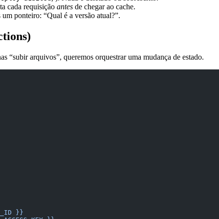
ta cada requisição
antes
de chegar ao cache.
um ponteiro: “Qual é a versão atual?”.
tions)
s “subir arquivos”, queremos orquestrar uma mudança de estado.
_ID }}