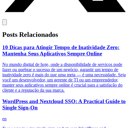
Posts Relacionados
10 Dicas para Atingir Tempo de Inatividade Zero:
Mantenha Seus Aplicativos Sempre Online
No mundo digital de hoje, onde a disponibilidade de serviços pode
fazer ou quebrar o sucesso de um negócio, garantir um tempo de
inatividade zero é mais do que uma meta — é uma necessidade. Seja
você um desenvolvedor, um gerente de TI ou um empreendedor,
manter seus aplicativos sempre online é crucial para a satisfação do
cliente e a reputação da sua marca.
WordPress and Nextcloud SSO: A Practical Guide to
Single Sign-On
en