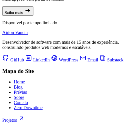
Saiba mais
Disponível por tempo limitado.
Airton Vancin
Desenvolvedor de software com mais de 15 anos de experiência,
construindo produtos web modernos e escaláveis.
GitHub
LinkedIn
WordPress
Email
Substack
Mapa do Site
Home
Blog
Prévias
Sobre
Contato
Zero Downtime
Projetos