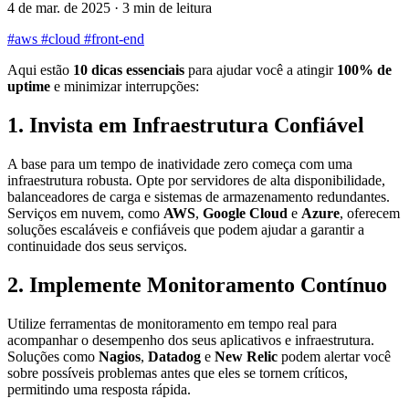
4 de mar. de 2025 · 3 min de leitura
#aws
#cloud
#front-end
Aqui estão
10 dicas essenciais
para ajudar você a atingir
100% de
uptime
e minimizar interrupções:
1. Invista em Infraestrutura Confiável
A base para um tempo de inatividade zero começa com uma
infraestrutura robusta. Opte por servidores de alta disponibilidade,
balanceadores de carga e sistemas de armazenamento redundantes.
Serviços em nuvem, como
AWS
,
Google Cloud
e
Azure
, oferecem
soluções escaláveis e confiáveis que podem ajudar a garantir a
continuidade dos seus serviços.
2. Implemente Monitoramento Contínuo
Utilize ferramentas de monitoramento em tempo real para
acompanhar o desempenho dos seus aplicativos e infraestrutura.
Soluções como
Nagios
,
Datadog
e
New Relic
podem alertar você
sobre possíveis problemas antes que eles se tornem críticos,
permitindo uma resposta rápida.