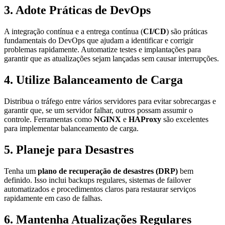
3. Adote Práticas de DevOps
A integração contínua e a entrega contínua (
CI/CD
) são práticas
fundamentais do DevOps que ajudam a identificar e corrigir
problemas rapidamente. Automatize testes e implantações para
garantir que as atualizações sejam lançadas sem causar interrupções.
4. Utilize Balanceamento de Carga
Distribua o tráfego entre vários servidores para evitar sobrecargas e
garantir que, se um servidor falhar, outros possam assumir o
controle. Ferramentas como
NGINX
e
HAProxy
são excelentes
para implementar balanceamento de carga.
5. Planeje para Desastres
Tenha um
plano de recuperação de desastres (DRP)
bem
definido. Isso inclui backups regulares, sistemas de failover
automatizados e procedimentos claros para restaurar serviços
rapidamente em caso de falhas.
6. Mantenha Atualizações Regulares