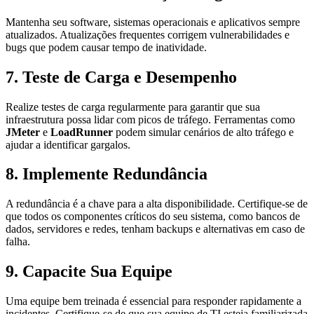
Mantenha seu software, sistemas operacionais e aplicativos sempre
atualizados. Atualizações frequentes corrigem vulnerabilidades e
bugs que podem causar tempo de inatividade.
7. Teste de Carga e Desempenho
Realize testes de carga regularmente para garantir que sua
infraestrutura possa lidar com picos de tráfego. Ferramentas como
JMeter
e
LoadRunner
podem simular cenários de alto tráfego e
ajudar a identificar gargalos.
8. Implemente Redundância
A redundância é a chave para a alta disponibilidade. Certifique-se de
que todos os componentes críticos do seu sistema, como bancos de
dados, servidores e redes, tenham backups e alternativas em caso de
falha.
9. Capacite Sua Equipe
Uma equipe bem treinada é essencial para responder rapidamente a
incidentes. Certifique-se de que sua equipe de TI esteja familiarizada