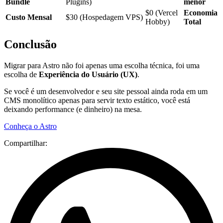
Bundle
Plugins)
menor
$0 (Vercel
Economia
Custo Mensal
$30 (Hospedagem VPS)
Hobby)
Total
Conclusão
Migrar para Astro não foi apenas uma escolha técnica, foi uma
escolha de
Experiência do Usuário (UX)
.
Se você é um desenvolvedor e seu site pessoal ainda roda em um
CMS monolítico apenas para servir texto estático, você está
deixando performance (e dinheiro) na mesa.
Conheça o Astro
Compartilhar: