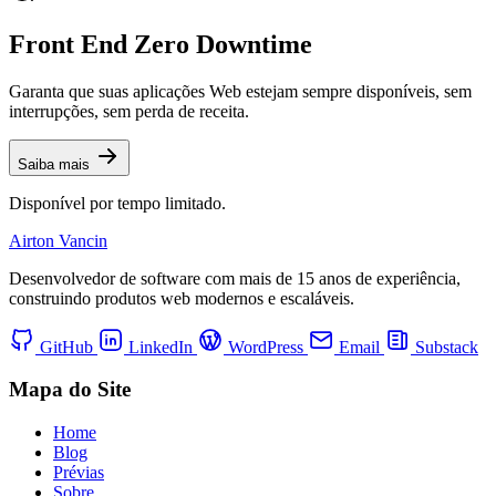
Front End Zero Downtime
Garanta que suas aplicações Web estejam sempre disponíveis, sem
interrupções, sem perda de receita.
Saiba mais
Disponível por tempo limitado.
Airton Vancin
Desenvolvedor de software com mais de 15 anos de experiência,
construindo produtos web modernos e escaláveis.
GitHub
LinkedIn
WordPress
Email
Substack
Mapa do Site
Home
Blog
Prévias
Sobre