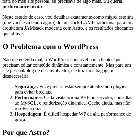
trata do meu site pessoal, eu precisava de algo mais. Eu queria
performance bruta
.
Neste estudo de caso, vou detalhar exatamente como migrei este site
(que você está lendo agora) de um stack LAMP tradicional para uma
arquitetura JAMstack moderna com Astro, e os resultados chocantes
que obtive.
O Problema com o WordPress
Não me entenda mal, o WordPress é incrível para clientes que
precisam editar conteúdo dinâmica e constantemente. Mas para um
site pessoal/blog de desenvolvedor, ele traz uma bagagem
desnecessária:
Segurança
: Você precisa estar sempre atualizando plugins
para evitar brechas.
Performance
: Cada visita aciona PHP no servidor, consultas
ao MySQL, e renderização dinâmica. Cache ajuda, mas não
resolve a raiz.
Hospedagem
: É difícil hospedar WP de alta performance de
graça.
Por que Astro?