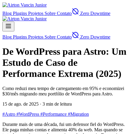
Blog
Plugins
Projetos
Sobre
Contato
Zero Downtime
Blog
Plugins
Projetos
Sobre
Contato
Zero Downtime
De WordPress para Astro: Um
Estudo de Caso de
Performance Extrema (2025)
Como reduzi meu tempo de carregamento em 95% e economizei
$30/mês migrando meu portfólio de WordPress para Astro.
15 de ago. de 2025 · 3 min de leitura
#Astro
#WordPress
#Performance
#Migration
Durante mais de uma década, fui um defensor fiel do WordPress.
Ele paga minhas contas e alimenta 40% da web. Mas quando se